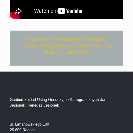
Gwarantujemy najwyższy standard
obsługi, terminową realizację prac oraz
konkurencyjne ceny.
Geobud Zakład Usług Geodezyjno-Kartograficznych Jan
Jesionek, Ireneusz Jesionek
ul. Limanowskiego 100
26-600 Radom