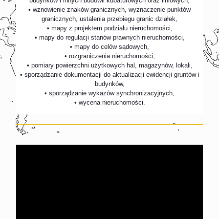
budynków i innych budowli kubaturowych oraz liniowych,
• wznowienie znaków granicznych, wyznaczenie punktów
granicznych, ustalenia przebiegu granic działek,
• mapy z projektem podziału nieruchomości,
• mapy do regulacji stanów prawnych nieruchomości,
• mapy do celów sądowych,
• rozgraniczenia nieruchomości,
• pomiary powierzchni użytkowych hal, magazynów, lokali,
• sporządzanie dokumentacji do aktualizacji ewidencji gruntów i
budynków,
• sporządzanie wykazów synchronizacyjnych,
• wycena nieruchomości.